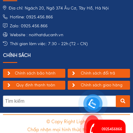
Địa chỉ: Ngách 20, Ngõ 374 Âu Cơ, Tây Hồ, Hà Nội
Hotline: 0925.456.866
Zalo: 0925.456.866
Website : noithatducanh.vn
Thời gian làm việc: 7:30 - 22h (T2 - CN)
CHÍNH SÁCH
Chính sách bảo hành
Chính sách đổi trả
Quy định thanh toán
Chính sách giao hàng
© Copy Right Light
Chấp nhận mọi hình thức thanh toán
0925456866