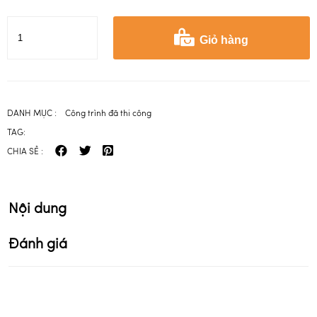
Giỏ hàng
DANH MỤC :
Công trình đã thi công
TAG:
CHIA SẺ :
Nội dung
Đánh giá