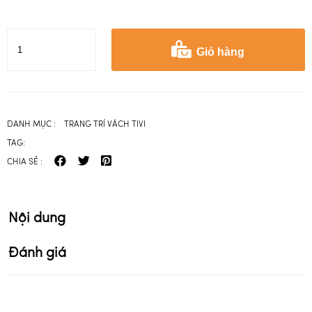
Giỏ hàng
DANH MỤC :
TRANG TRÍ VÁCH TIVI
TAG:
CHIA SẺ :
Nội dung
Đánh giá