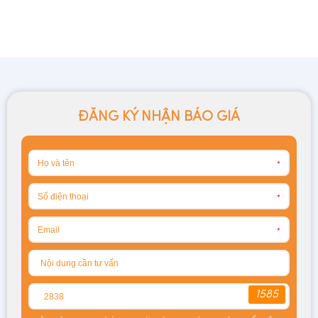
ĐĂNG KÝ NHẬN BÁO GIÁ
*
*
*
1585