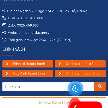
Địa chỉ: Ngách 20, Ngõ 374 Âu Cơ, Tây Hồ, Hà Nội
Hotline: 0925.456.866
Zalo: 0925.456.866
Website : noithatducanh.vn
Thời gian làm việc: 7:30 - 22h (T2 - CN)
CHÍNH SÁCH
Chính sách bảo hành
Chính sách đổi trả
Quy định thanh toán
Chính sách giao hàng
© Copy Right Light